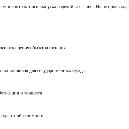
рм и контрактного выпуска изделий заказчика. Наше производс
ного оснащения объектов питания.
 поставщиков для государственных нужд.
ботизации и точности.
нкурентной стоимости.