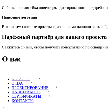
Собственная линейка инвентаря, адаптированного под требова
Нанесение логотипа
Выполняем сложные проекты с различными наполнителями, бр
Надёжный партнёр для вашего проекта
Свяжитесь с нами, чтобы получить консультацию по оснащению
О нас
Партнёры
КАТАЛОГ
º
О НАС
º
ПРОЕКТИРОВАНИЕ
º
НАШИ РАБОТЫ
º
СЕРТИФИКАТЫ
º
КОНТАКТЫ