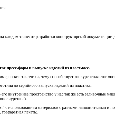
ния
на каждом этапе: от разработки конструкторской документации д
ве пресс‑форм и выпуске изделий из пластмасс.
ммерческие заказчики, чему способствует конкурентная стоимос
тотипа до серийного выпуска изделий из пластика.
 его внутреннее пространство у нас так же есть заливочные ма
ополиуретана).
" с использованием материалов с разными наполнителями и по
 трафаретная печать).