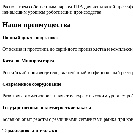
Располагаем собственным парком ТПА для испытаний пресс-фо
наивысшим уровнем роботизации производства.
Наши преимущества
Полный цикл «под ключ»
От эскиза и прототипа до серийного производства и комплекс
Каталог Минпромторга
Российский производитель, включённый в официальный реестр
Современное оборудование
Развитая автоматизированная структура с высоким уровнем ро
Государственные и коммерческие заказы
Большой опыт работы с различными сегментами рынка при ко
Термоподносы и тележки