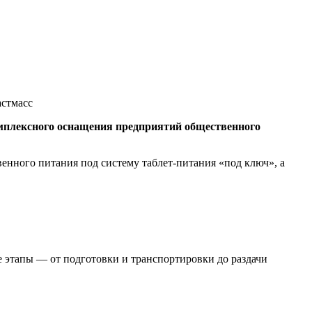
астмасс
омплексного оснащения предприятий общественного
нного питания под систему таблет-питания «под ключ», а
 этапы — от подготовки и транспортировки до раздачи