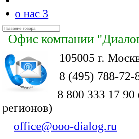
о нас 3
Офис компании "Диало
105005 г. Москв
8 (495) 788-72
8 800 333 17 90 
регионов)
office@ooo-dialog.ru