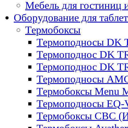
Мебель для гостиниц и
Оборудование для таблет
Термобоксы
Термоподносы DK 
Термоподнос DK T
Термоподнос DK T
Термоподносы AMC
Термобоксы Menu M
Термоподносы EQ-
Термобоксы CBC (И