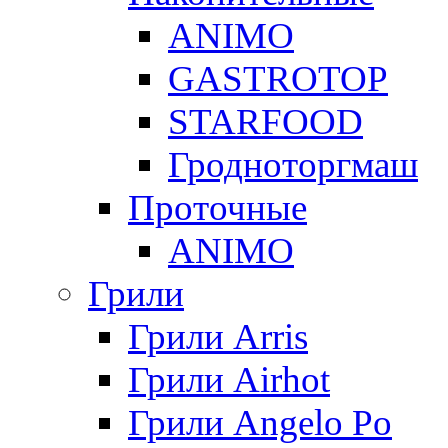
ANIMO
GASTROTOP
STARFOOD
Гродноторгмаш
Проточные
ANIMO
Грили
Грили Arris
Грили Airhot
Грили Angelo Po