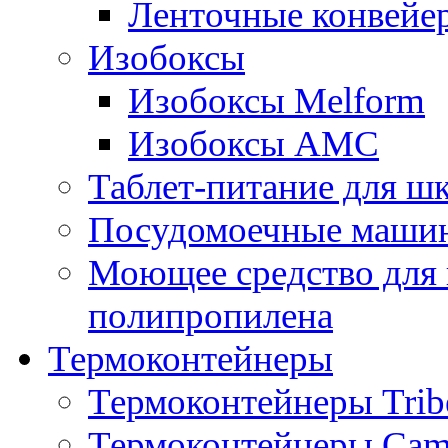
Ленточные конвейе
Изобоксы
Изобоксы Melform
Изобоксы AMC
Таблет-питание для ш
Посудомоечные машин
Моющее средство для 
полипропилена
Термоконтейнеры
Термоконтейнеры Trib
Термоконтейнеры Cam