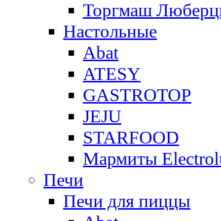
Торгмаш Любер
Настольные
Abat
ATESY
GASTROTOP
JEJU
STARFOOD
Мармиты Electrol
Печи
Печи для пиццы