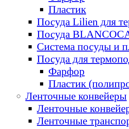
Пластик
Посуда Lilien для т
Посуда BLANCOC
Система посуды и п
Посуда для термоп
Фарфор
Пластик (полипр
Ленточные конвейеры
Ленточные конвейер
Ленточные транспо