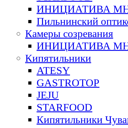
ИНИЦИАТИВА М
Пильнинский оптик
Камеры созревания
ИНИЦИАТИВА М
Кипятильники
ATESY
GASTROTOP
JEJU
STARFOOD
Кипятильники Чува