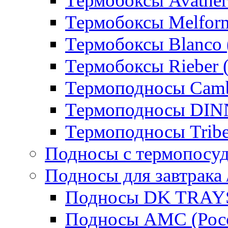
Термобоксы Avather
Термобоксы Melfor
Термобоксы Blanco 
Термобоксы Rieber 
Термоподносы Cam
Термоподносы DI
Термоподносы Tribe
Подносы с термопосу
Подносы для завтрака 
Подносы DK TRAYS
Подносы AMC (Росс