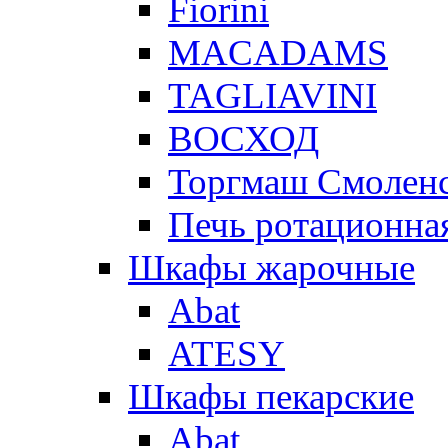
Fiorini
MACADAMS
TAGLIAVINI
ВОСХОД
Торгмаш Смолен
Печь ротационная
Шкафы жарочные
Abat
ATESY
Шкафы пекарские
Abat