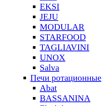
EKSI
JEJU
MODULAR
STARFOOD
TAGLIAVINI
UNOX
Salva
Печи ротационные
Abat
BASSANINA