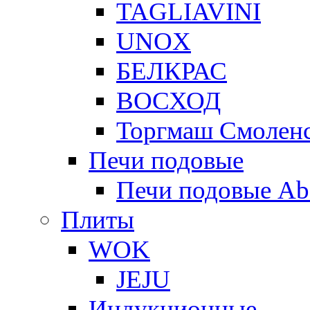
TAGLIAVINI
UNOX
БЕЛКРАС
ВОСХОД
Торгмаш Смолен
Печи подовые
Печи подовые Ab
Плиты
WOK
JEJU
Индукционные