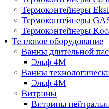
Термоконтейнеры Eksi
Термоконтейнеры G
Термоконтейнеры Koc
Тепловое оборудование
Ванны длительной пас
Эльф 4М
Ванны технологическ
Эльф 4М
Витрины
Витрины нейтральн