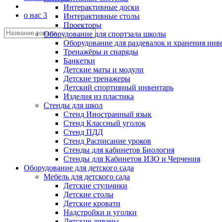
Интерактивные доски
о нас 3
Интерактивные столы
Проекторы
Оборудование для спортзала школы
Оборудование для раздевалок и хранения инв
Тренажёры и снаряды
Банкетки
Детские маты и модули
Детские тренажеры
Детский спортивный инвентарь
Изделия из пластика
Стенды для школ
Стенд Иностранный язык
Стенд Классный уголок
Стенд ПДД
Стенд Расписание уроков
Стенды для кабинетов Биология
Стенды для Кабинетов ИЗО и Черчения
Оборудование для детского сада
Мебель для детского сада
Детские стульчики
Детские столы
Детские кровати
Надстройки и уголки
Детские диваны