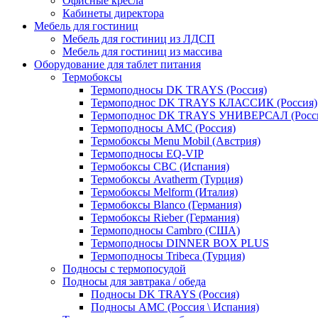
Офисные кресла
Кабинеты директора
Мебель для гостиниц
Мебель для гостиниц из ЛДСП
Мебель для гостиниц из массива
Оборудование для таблет питания
Термобоксы
Термоподносы DK TRAYS (Россия)
Термоподнос DK TRAYS КЛАССИК (Россия)
Термоподнос DK TRAYS УНИВЕРСАЛ (Росс
Термоподносы AMC (Россия)
Термобоксы Menu Mobil (Австрия)
Термоподносы EQ-VIP
Термобоксы CBC (Испания)
Термобоксы Avatherm (Турция)
Термобоксы Melform (Италия)
Термобоксы Blanco (Германия)
Термобоксы Rieber (Германия)
Термоподносы Cambro (США)
Термоподносы DINNER BOX PLUS
Термоподносы Tribeca (Турция)
Подносы с термопосудой
Подносы для завтрака / обеда
Подносы DK TRAYS (Россия)
Подносы AMC (Россия \ Испания)