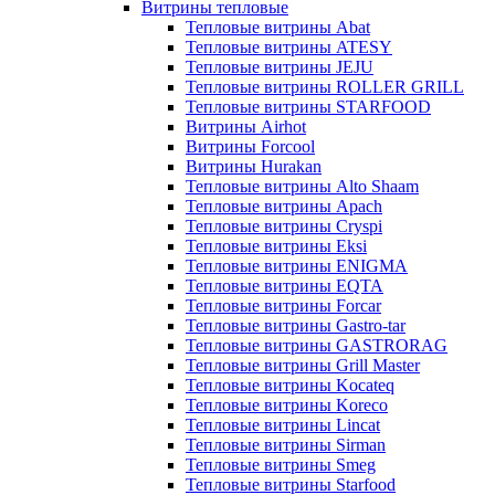
Витрины тепловые
Тепловые витрины Abat
Тепловые витрины ATESY
Тепловые витрины JEJU
Тепловые витрины ROLLER GRILL
Тепловые витрины STARFOOD
Витрины Airhot
Витрины Forcool
Витрины Hurakan
Тепловые витрины Alto Shaam
Тепловые витрины Apach
Тепловые витрины Cryspi
Тепловые витрины Eksi
Тепловые витрины ENIGMA
Тепловые витрины EQTA
Тепловые витрины Forcar
Тепловые витрины Gastro-tar
Тепловые витрины GASTRORAG
Тепловые витрины Grill Master
Тепловые витрины Kocateq
Тепловые витрины Koreco
Тепловые витрины Lincat
Тепловые витрины Sirman
Тепловые витрины Smeg
Тепловые витрины Starfood