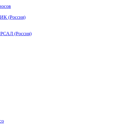
носов
ИК (Россия)
РСАЛ (Россия)
co