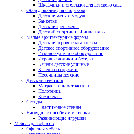
Шкафчики и стеллажи для детского сада
Оборудование для спортзала
Детские маты и модули
Банкетки
Детские тренажеры
Детский спортивный инвентарь
Малые архитектурные формы
Детские игровые комплексы
Детское спортивное оборудование
Игровое уличное оборудование
Игровые домики и беседки
Качели детские уличные
Качели на пружине
Песочницы детские
Детский текстиль
Матрасы и наматрасники
Полотенца
Комплекты
Стенды
Пластиковые стенды
Наглядные пособия и игрушки
Развивающие игрушки
Мебель для офисов
Офисная мебель