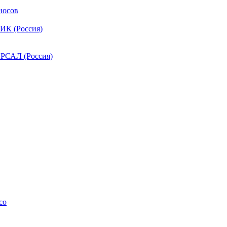
носов
ИК (Россия)
РСАЛ (Россия)
co