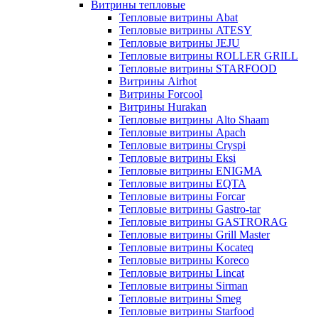
Витрины тепловые
Тепловые витрины Abat
Тепловые витрины ATESY
Тепловые витрины JEJU
Тепловые витрины ROLLER GRILL
Тепловые витрины STARFOOD
Витрины Airhot
Витрины Forcool
Витрины Hurakan
Тепловые витрины Alto Shaam
Тепловые витрины Apach
Тепловые витрины Cryspi
Тепловые витрины Eksi
Тепловые витрины ENIGMA
Тепловые витрины EQTA
Тепловые витрины Forcar
Тепловые витрины Gastro-tar
Тепловые витрины GASTRORAG
Тепловые витрины Grill Master
Тепловые витрины Kocateq
Тепловые витрины Koreco
Тепловые витрины Lincat
Тепловые витрины Sirman
Тепловые витрины Smeg
Тепловые витрины Starfood