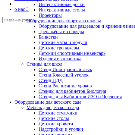
Интерактивные доски
о нас 3
Интерактивные столы
Проекторы
Оборудование для спортзала школы
Оборудование для раздевалок и хранения инв
Тренажёры и снаряды
Банкетки
Детские маты и модули
Детские тренажеры
Детский спортивный инвентарь
Изделия из пластика
Стенды для школ
Стенд Иностранный язык
Стенд Классный уголок
Стенд ПДД
Стенд Расписание уроков
Стенды для кабинетов Биология
Стенды для Кабинетов ИЗО и Черчения
Оборудование для детского сада
Мебель для детского сада
Детские стульчики
Детские столы
Детские кровати
Надстройки и уголки
Детские диваны