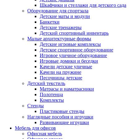
Шкафчики и стеллажи для детского сада
Оборудование для спортзала
Детские маты и модули
Банкетки
Детские тренажеры
Детский спортивный инвентарь
Малые архитектурные формы
Детские игровые комплексы
Детское спортивное оборудование
Игровое уличное оборудование
Игровые домики и беседки
Качели детские уличные
Качели на пружине
Песочницы детские
Детский текстиль
Матрасы и наматрасники
Полотенца
Комплекты
Стенды
Пластиковые стенды
Наглядные пособия и игрушки
Развивающие игрушки
Мебель для офисов
Офисная мебель