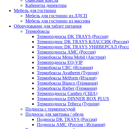
Офисные кресла
Кабинеты директора
Мебель для гостиниц
Мебель для гостиниц из ЛДСП
Мебель для гостиниц из массива
Оборудование для таблет питания
Термобоксы
Термоподносы DK TRAYS (Россия)
Термоподнос DK TRAYS КЛАССИК (Россия)
Термоподнос DK TRAYS УНИВЕРСАЛ (Росс
Термоподносы AMC (Россия)
Термобоксы Menu Mobil (Австрия)
Термоподносы EQ-VIP
Термобоксы CBC (Испания)
Термобоксы Avatherm (Турция)
Термобоксы Melform (Италия)
Термобоксы Blanco (Германия)
Термобоксы Rieber (Германия)
Термоподносы Cambro (США)
Термоподносы DINNER BOX PLUS
Термоподносы Tribeca (Турция)
Подносы с термопосудой
Подносы для завтрака / обеда
Подносы DK TRAYS (Россия)
Подносы AMC (Россия \ Испания)