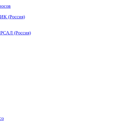
носов
ИК (Россия)
РСАЛ (Россия)
co