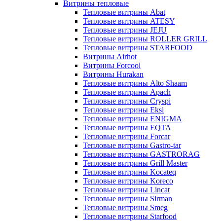
Витрины тепловые
Тепловые витрины Abat
Тепловые витрины ATESY
Тепловые витрины JEJU
Тепловые витрины ROLLER GRILL
Тепловые витрины STARFOOD
Витрины Airhot
Витрины Forcool
Витрины Hurakan
Тепловые витрины Alto Shaam
Тепловые витрины Apach
Тепловые витрины Cryspi
Тепловые витрины Eksi
Тепловые витрины ENIGMA
Тепловые витрины EQTA
Тепловые витрины Forcar
Тепловые витрины Gastro-tar
Тепловые витрины GASTRORAG
Тепловые витрины Grill Master
Тепловые витрины Kocateq
Тепловые витрины Koreco
Тепловые витрины Lincat
Тепловые витрины Sirman
Тепловые витрины Smeg
Тепловые витрины Starfood