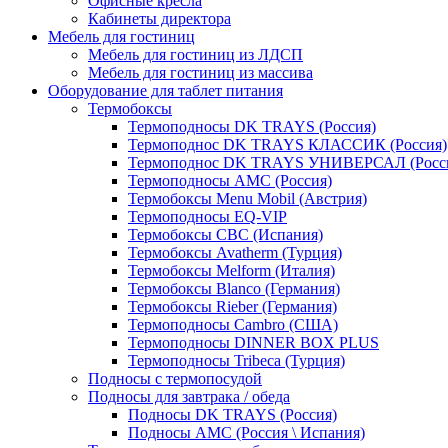
Офисные кресла
Кабинеты директора
Мебель для гостиниц
Мебель для гостиниц из ЛДСП
Мебель для гостиниц из массива
Оборудование для таблет питания
Термобоксы
Термоподносы DK TRAYS (Россия)
Термоподнос DK TRAYS КЛАССИК (Россия)
Термоподнос DK TRAYS УНИВЕРСАЛ (Росс
Термоподносы AMC (Россия)
Термобоксы Menu Mobil (Австрия)
Термоподносы EQ-VIP
Термобоксы CBC (Испания)
Термобоксы Avatherm (Турция)
Термобоксы Melform (Италия)
Термобоксы Blanco (Германия)
Термобоксы Rieber (Германия)
Термоподносы Cambro (США)
Термоподносы DINNER BOX PLUS
Термоподносы Tribeca (Турция)
Подносы с термопосудой
Подносы для завтрака / обеда
Подносы DK TRAYS (Россия)
Подносы AMC (Россия \ Испания)