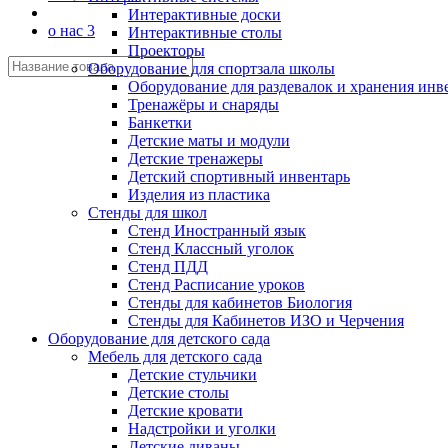
Интерактивные доски
о нас 3
Интерактивные столы
Проекторы
Оборудование для спортзала школы
Оборудование для раздевалок и хранения инв
Тренажёры и снаряды
Банкетки
Детские маты и модули
Детские тренажеры
Детский спортивный инвентарь
Изделия из пластика
Стенды для школ
Стенд Иностранный язык
Стенд Классный уголок
Стенд ПДД
Стенд Расписание уроков
Стенды для кабинетов Биология
Стенды для Кабинетов ИЗО и Черчения
Оборудование для детского сада
Мебель для детского сада
Детские стульчики
Детские столы
Детские кровати
Надстройки и уголки
Детские диваны