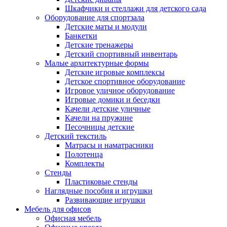
Шкафчики и стеллажи для детского сада
Оборудование для спортзала
Детские маты и модули
Банкетки
Детские тренажеры
Детский спортивный инвентарь
Малые архитектурные формы
Детские игровые комплексы
Детское спортивное оборудование
Игровое уличное оборудование
Игровые домики и беседки
Качели детские уличные
Качели на пружине
Песочницы детские
Детский текстиль
Матрасы и наматрасники
Полотенца
Комплекты
Стенды
Пластиковые стенды
Наглядные пособия и игрушки
Развивающие игрушки
Мебель для офисов
Офисная мебель