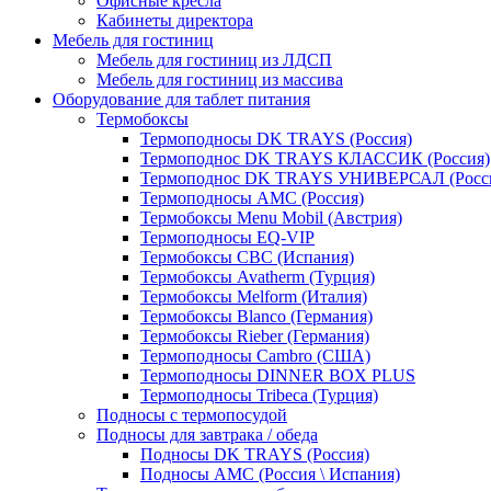
Офисные кресла
Кабинеты директора
Мебель для гостиниц
Мебель для гостиниц из ЛДСП
Мебель для гостиниц из массива
Оборудование для таблет питания
Термобоксы
Термоподносы DK TRAYS (Россия)
Термоподнос DK TRAYS КЛАССИК (Россия)
Термоподнос DK TRAYS УНИВЕРСАЛ (Росс
Термоподносы AMC (Россия)
Термобоксы Menu Mobil (Австрия)
Термоподносы EQ-VIP
Термобоксы CBC (Испания)
Термобоксы Avatherm (Турция)
Термобоксы Melform (Италия)
Термобоксы Blanco (Германия)
Термобоксы Rieber (Германия)
Термоподносы Cambro (США)
Термоподносы DINNER BOX PLUS
Термоподносы Tribeca (Турция)
Подносы с термопосудой
Подносы для завтрака / обеда
Подносы DK TRAYS (Россия)
Подносы AMC (Россия \ Испания)