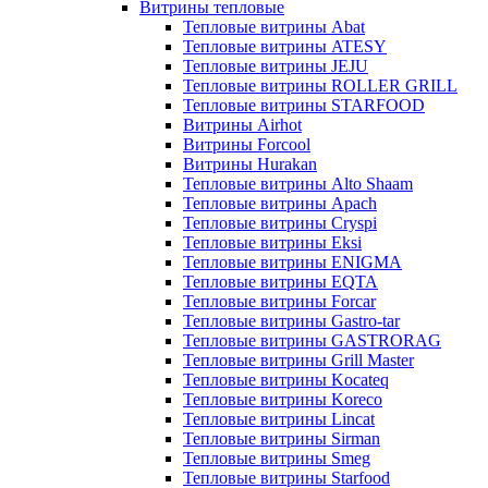
Витрины тепловые
Тепловые витрины Abat
Тепловые витрины ATESY
Тепловые витрины JEJU
Тепловые витрины ROLLER GRILL
Тепловые витрины STARFOOD
Витрины Airhot
Витрины Forcool
Витрины Hurakan
Тепловые витрины Alto Shaam
Тепловые витрины Apach
Тепловые витрины Cryspi
Тепловые витрины Eksi
Тепловые витрины ENIGMA
Тепловые витрины EQTA
Тепловые витрины Forcar
Тепловые витрины Gastro-tar
Тепловые витрины GASTRORAG
Тепловые витрины Grill Master
Тепловые витрины Kocateq
Тепловые витрины Koreco
Тепловые витрины Lincat
Тепловые витрины Sirman
Тепловые витрины Smeg
Тепловые витрины Starfood