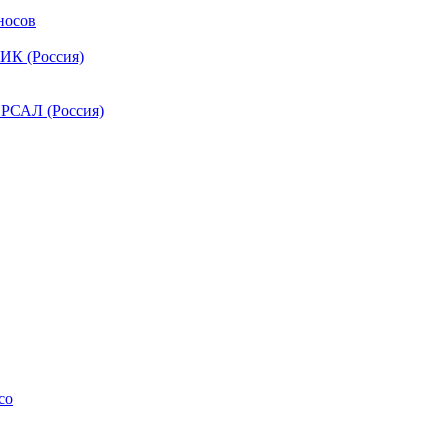
носов
ИК (Россия)
РСАЛ (Россия)
co