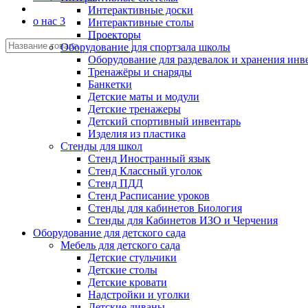
Интерактивные доски
о нас 3
Интерактивные столы
Проекторы
Оборудование для спортзала школы
Оборудование для раздевалок и хранения инв
Тренажёры и снаряды
Банкетки
Детские маты и модули
Детские тренажеры
Детский спортивный инвентарь
Изделия из пластика
Стенды для школ
Стенд Иностранный язык
Стенд Классный уголок
Стенд ПДД
Стенд Расписание уроков
Стенды для кабинетов Биология
Стенды для Кабинетов ИЗО и Черчения
Оборудование для детского сада
Мебель для детского сада
Детские стульчики
Детские столы
Детские кровати
Надстройки и уголки
Детские диваны