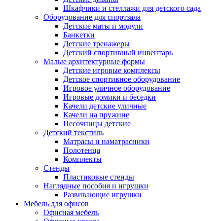
Шкафчики и стеллажи для детского сада
Оборудование для спортзала
Детские маты и модули
Банкетки
Детские тренажеры
Детский спортивный инвентарь
Малые архитектурные формы
Детские игровые комплексы
Детское спортивное оборудование
Игровое уличное оборудование
Игровые домики и беседки
Качели детские уличные
Качели на пружине
Песочницы детские
Детский текстиль
Матрасы и наматрасники
Полотенца
Комплекты
Стенды
Пластиковые стенды
Наглядные пособия и игрушки
Развивающие игрушки
Мебель для офисов
Офисная мебель