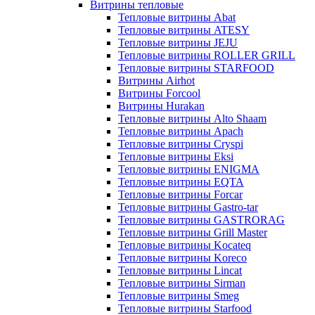
Витрины тепловые
Тепловые витрины Abat
Тепловые витрины ATESY
Тепловые витрины JEJU
Тепловые витрины ROLLER GRILL
Тепловые витрины STARFOOD
Витрины Airhot
Витрины Forcool
Витрины Hurakan
Тепловые витрины Alto Shaam
Тепловые витрины Apach
Тепловые витрины Cryspi
Тепловые витрины Eksi
Тепловые витрины ENIGMA
Тепловые витрины EQTA
Тепловые витрины Forcar
Тепловые витрины Gastro-tar
Тепловые витрины GASTRORAG
Тепловые витрины Grill Master
Тепловые витрины Kocateq
Тепловые витрины Koreco
Тепловые витрины Lincat
Тепловые витрины Sirman
Тепловые витрины Smeg
Тепловые витрины Starfood