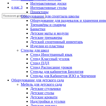
Интерактивные доски
о нас 3
Интерактивные столы
Проекторы
Оборудование для спортзала школы
Оборудование для раздевалок и хранения инв
Тренажёры и снаряды
Банкетки
Детские маты и модули
Детские тренажеры
Детский спортивный инвентарь
Изделия из пластика
Стенды для школ
Стенд Иностранный язык
Стенд Классный уголок
Стенд ПДД
Стенд Расписание уроков
Стенды для кабинетов Биология
Стенды для Кабинетов ИЗО и Черчения
Оборудование для детского сада
Мебель для детского сада
Детские стульчики
Детские столы
Детские кровати
Надстройки и уголки
Детские диваны