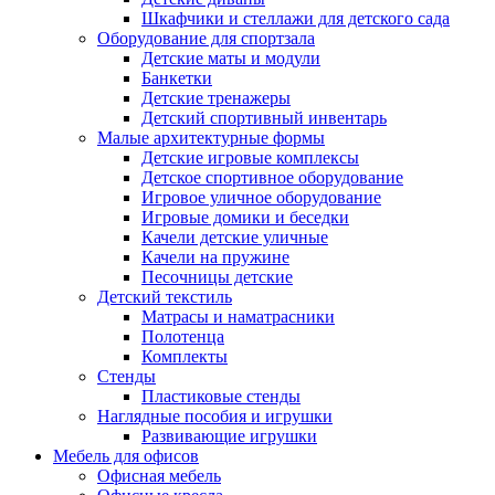
Шкафчики и стеллажи для детского сада
Оборудование для спортзала
Детские маты и модули
Банкетки
Детские тренажеры
Детский спортивный инвентарь
Малые архитектурные формы
Детские игровые комплексы
Детское спортивное оборудование
Игровое уличное оборудование
Игровые домики и беседки
Качели детские уличные
Качели на пружине
Песочницы детские
Детский текстиль
Матрасы и наматрасники
Полотенца
Комплекты
Стенды
Пластиковые стенды
Наглядные пособия и игрушки
Развивающие игрушки
Мебель для офисов
Офисная мебель