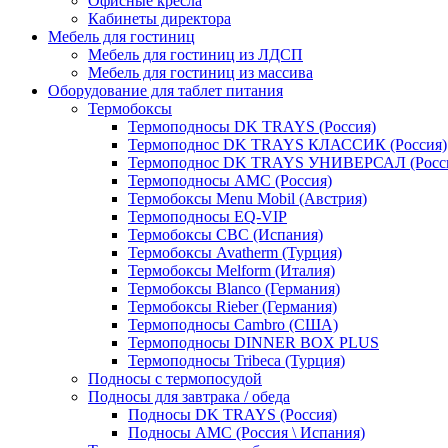
Офисные кресла
Кабинеты директора
Мебель для гостиниц
Мебель для гостиниц из ЛДСП
Мебель для гостиниц из массива
Оборудование для таблет питания
Термобоксы
Термоподносы DK TRAYS (Россия)
Термоподнос DK TRAYS КЛАССИК (Россия)
Термоподнос DK TRAYS УНИВЕРСАЛ (Росс
Термоподносы AMC (Россия)
Термобоксы Menu Mobil (Австрия)
Термоподносы EQ-VIP
Термобоксы CBC (Испания)
Термобоксы Avatherm (Турция)
Термобоксы Melform (Италия)
Термобоксы Blanco (Германия)
Термобоксы Rieber (Германия)
Термоподносы Cambro (США)
Термоподносы DINNER BOX PLUS
Термоподносы Tribeca (Турция)
Подносы с термопосудой
Подносы для завтрака / обеда
Подносы DK TRAYS (Россия)
Подносы AMC (Россия \ Испания)