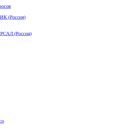
носов
ИК (Россия)
РСАЛ (Россия)
co