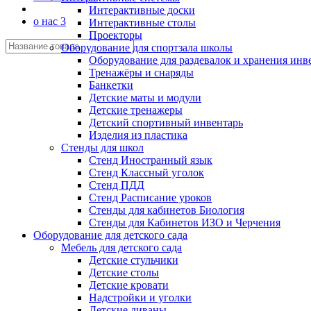
Интерактивные доски
о нас 3
Интерактивные столы
Проекторы
Оборудование для спортзала школы
Оборудование для раздевалок и хранения инв
Тренажёры и снаряды
Банкетки
Детские маты и модули
Детские тренажеры
Детский спортивный инвентарь
Изделия из пластика
Стенды для школ
Стенд Иностранный язык
Стенд Классный уголок
Стенд ПДД
Стенд Расписание уроков
Стенды для кабинетов Биология
Стенды для Кабинетов ИЗО и Черчения
Оборудование для детского сада
Мебель для детского сада
Детские стульчики
Детские столы
Детские кровати
Надстройки и уголки
Детские диваны