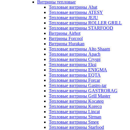
Витрины тепловые
Тепловые витрины Abat
Тепловые витрины ATESY
Тепловые витрины JEJU
Тепловые витрины ROLLER GRILL
Тепловые витрины STARFOOD
Витрины Airhot
Витрины Forcool
Витрины Hurakan
Тепловые витрины Alto Shaam
Тепловые витрины Apach
Тепловые витрины Cryspi
Тепловые витрины Eksi
Тепловые витрины ENIGMA
Тепловые витрины EQTA
Тепловые витрины Forcar
Тепловые витрины Gastro-tar
Тепловые витрины GASTRORAG
Тепловые витрины Grill Master
Тепловые витрины Kocateq
Тепловые витрины Koreco
Тепловые витрины Lincat
Тепловые витрины Sirman
Тепловые витрины Smeg
Тепловые витрины Starfood