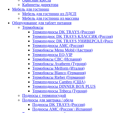
Офисные кресла
Кабинеты директора
Мебель для гостиниц
Мебель для гостиниц из ЛДСП
Мебель для гостиниц из массива
Оборудование для таблет питания
Термобоксы
Термоподносы DK TRAYS (Россия)
Термоподнос DK TRAYS КЛАССИК (Россия)
Термоподнос DK TRAYS УНИВЕРСАЛ (Росс
Термоподносы AMC (Россия)
Термобоксы Menu Mobil (Австрия)
Термоподносы EQ-VIP
Термобоксы CBC (Испания)
Термобоксы Avatherm (Турция)
Термобоксы Melform (Италия)
Термобоксы Blanco (Германия)
Термобоксы Rieber (Германия)
Термоподносы Cambro (США)
Термоподносы DINNER BOX PLUS
Термоподносы Tribeca (Турция)
Подносы с термопосудой
Подносы для завтрака / обеда
Подносы DK TRAYS (Россия)
Подносы AMC (Россия \ Испания)