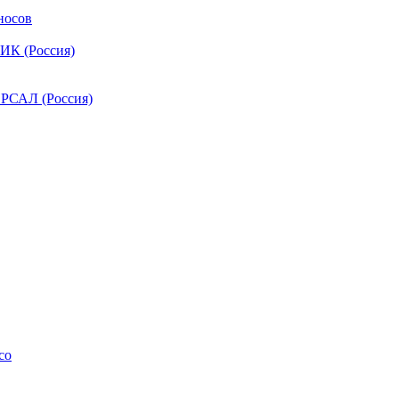
носов
ИК (Россия)
РСАЛ (Россия)
co