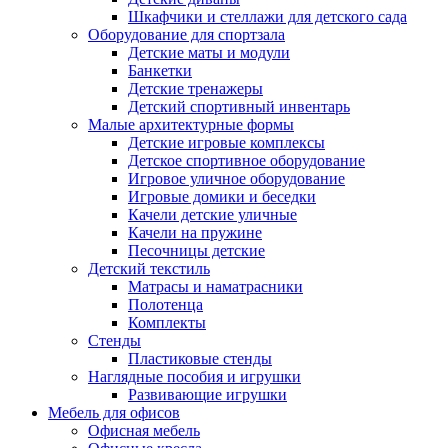
Шкафчики и стеллажи для детского сада
Оборудование для спортзала
Детские маты и модули
Банкетки
Детские тренажеры
Детский спортивный инвентарь
Малые архитектурные формы
Детские игровые комплексы
Детское спортивное оборудование
Игровое уличное оборудование
Игровые домики и беседки
Качели детские уличные
Качели на пружине
Песочницы детские
Детский текстиль
Матрасы и наматрасники
Полотенца
Комплекты
Стенды
Пластиковые стенды
Наглядные пособия и игрушки
Развивающие игрушки
Мебель для офисов
Офисная мебель