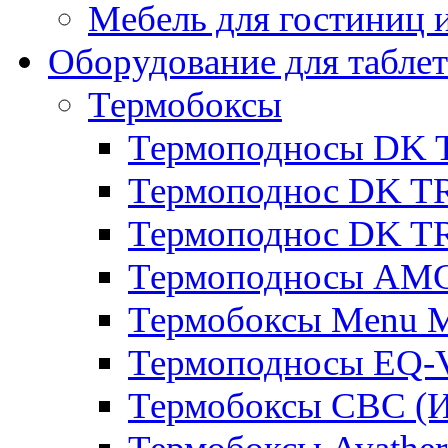
Мебель для гостиниц и
Оборудование для таблет
Термобоксы
Термоподносы DK 
Термоподнос DK T
Термоподнос DK T
Термоподносы AMC
Термобоксы Menu M
Термоподносы EQ-
Термобоксы CBC (И