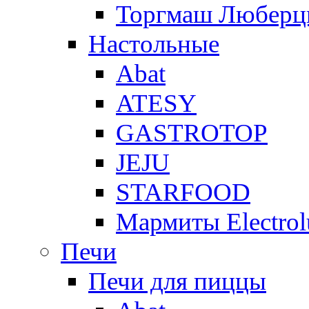
Торгмаш Любер
Настольные
Abat
ATESY
GASTROTOP
JEJU
STARFOOD
Мармиты Electrol
Печи
Печи для пиццы