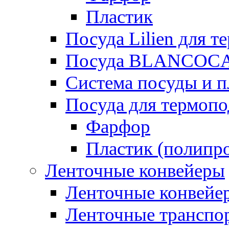
Пластик
Посуда Lilien для т
Посуда BLANCOC
Система посуды и п
Посуда для термоп
Фарфор
Пластик (полипр
Ленточные конвейеры
Ленточные конвейер
Ленточные транспо