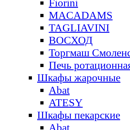
Fiorini
MACADAMS
TAGLIAVINI
ВОСХОД
Торгмаш Смолен
Печь ротационная
Шкафы жарочные
Abat
ATESY
Шкафы пекарские
Abat