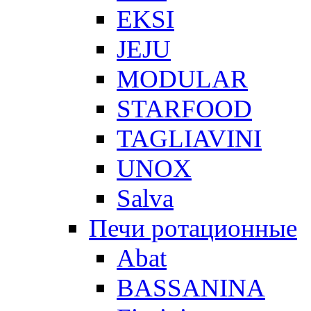
EKSI
JEJU
MODULAR
STARFOOD
TAGLIAVINI
UNOX
Salva
Печи ротационные
Abat
BASSANINA