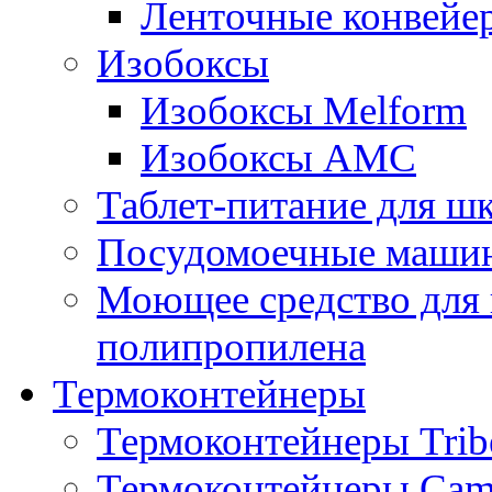
Ленточные конвейе
Изобоксы
Изобоксы Melform
Изобоксы AMC
Таблет-питание для ш
Посудомоечные машин
Моющее средство для 
полипропилена
Термоконтейнеры
Термоконтейнеры Trib
Термоконтейнеры Cam