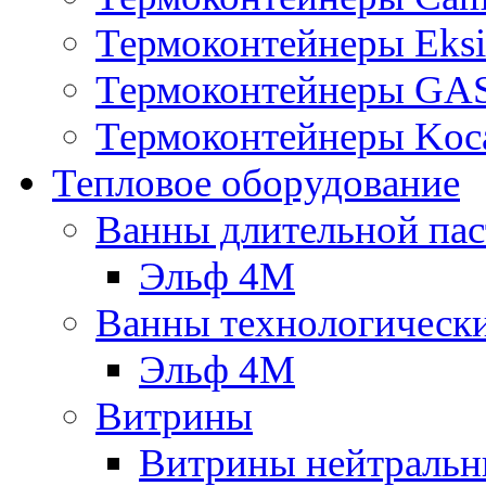
Термоконтейнеры Eksi
Термоконтейнеры G
Термоконтейнеры Koc
Тепловое оборудование
Ванны длительной пас
Эльф 4М
Ванны технологическ
Эльф 4М
Витрины
Витрины нейтральн