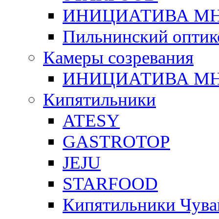
ИНИЦИАТИВА М
Пильнинский оптик
Камеры созревания
ИНИЦИАТИВА М
Кипятильники
ATESY
GASTROTOP
JEJU
STARFOOD
Кипятильники Чува