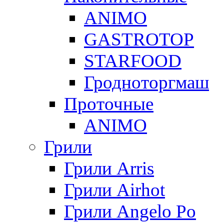
ANIMO
GASTROTOP
STARFOOD
Гродноторгмаш
Проточные
ANIMO
Грили
Грили Arris
Грили Airhot
Грили Angelo Po