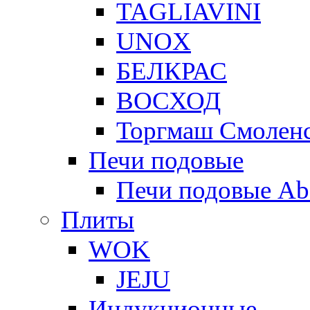
TAGLIAVINI
UNOX
БЕЛКРАС
ВОСХОД
Торгмаш Смолен
Печи подовые
Печи подовые Ab
Плиты
WOK
JEJU
Индукционные