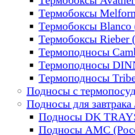
Термобоксы Avather
Термобоксы Melfor
Термобоксы Blanco 
Термобоксы Rieber 
Термоподносы Cam
Термоподносы DI
Термоподносы Tribe
Подносы с термопосу
Подносы для завтрака 
Подносы DK TRAYS
Подносы AMC (Росс