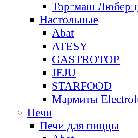
Торгмаш Любер
Настольные
Abat
ATESY
GASTROTOP
JEJU
STARFOOD
Мармиты Electrol
Печи
Печи для пиццы