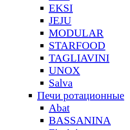
EKSI
JEJU
MODULAR
STARFOOD
TAGLIAVINI
UNOX
Salva
Печи ротационные
Abat
BASSANINA