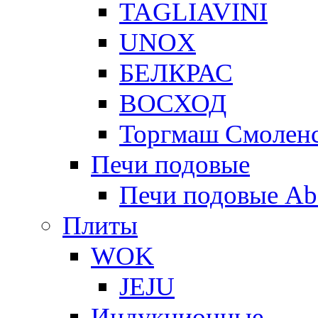
TAGLIAVINI
UNOX
БЕЛКРАС
ВОСХОД
Торгмаш Смолен
Печи подовые
Печи подовые Ab
Плиты
WOK
JEJU
Индукционные