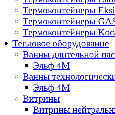
Термоконтейнеры Eksi
Термоконтейнеры G
Термоконтейнеры Koc
Тепловое оборудование
Ванны длительной пас
Эльф 4М
Ванны технологическ
Эльф 4М
Витрины
Витрины нейтральн