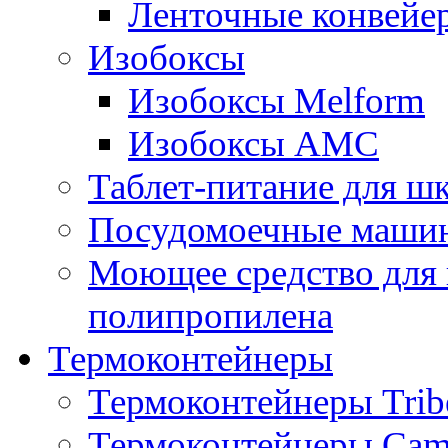
Ленточные конвейе
Изобоксы
Изобоксы Melform
Изобоксы AMC
Таблет-питание для ш
Посудомоечные машин
Моющее средство для 
полипропилена
Термоконтейнеры
Термоконтейнеры Trib
Термоконтейнеры Cam