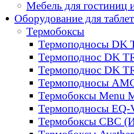
Мебель для гостиниц и
Оборудование для таблет
Термобоксы
Термоподносы DK 
Термоподнос DK T
Термоподнос DK T
Термоподносы AMC
Термобоксы Menu M
Термоподносы EQ-
Термобоксы CBC (И