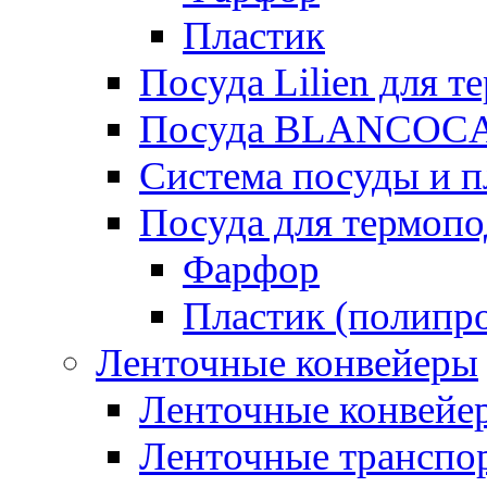
Пластик
Посуда Lilien для т
Посуда BLANCOC
Система посуды и п
Посуда для термоп
Фарфор
Пластик (полипр
Ленточные конвейеры
Ленточные конвейер
Ленточные транспо