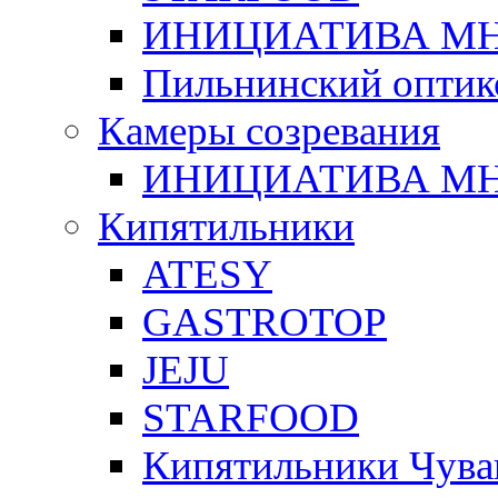
ИНИЦИАТИВА М
Пильнинский оптик
Камеры созревания
ИНИЦИАТИВА М
Кипятильники
ATESY
GASTROTOP
JEJU
STARFOOD
Кипятильники Чува