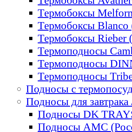
Термобоксы Avather
Термобоксы Melfor
Термобоксы Blanco 
Термобоксы Rieber 
Термоподносы Cam
Термоподносы DI
Термоподносы Tribe
Подносы с термопосу
Подносы для завтрака 
Подносы DK TRAYS
Подносы AMC (Росс