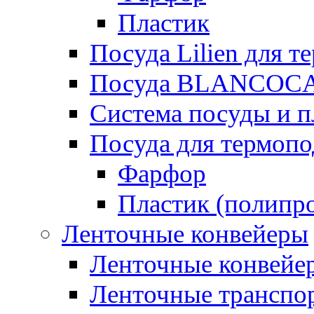
Пластик
Посуда Lilien для т
Посуда BLANCOC
Система посуды и п
Посуда для термоп
Фарфор
Пластик (полипр
Ленточные конвейеры
Ленточные конвейер
Ленточные транспо