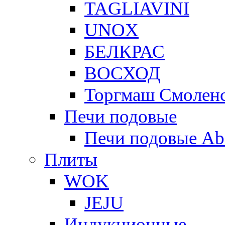
TAGLIAVINI
UNOX
БЕЛКРАС
ВОСХОД
Торгмаш Смолен
Печи подовые
Печи подовые Ab
Плиты
WOK
JEJU
Индукционные