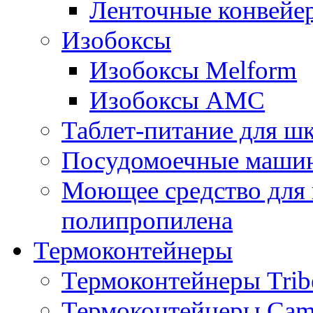
Ленточные конвейе
Изобоксы
Изобоксы Melform
Изобоксы AMC
Таблет-питание для ш
Посудомоечные машин
Моющее средство для 
полипропилена
Термоконтейнеры
Термоконтейнеры Trib
Термоконтейнеры Cam