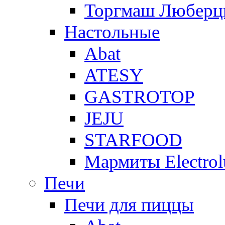
Торгмаш Любер
Настольные
Abat
ATESY
GASTROTOP
JEJU
STARFOOD
Мармиты Electrol
Печи
Печи для пиццы