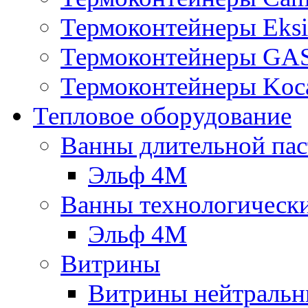
Термоконтейнеры Eksi
Термоконтейнеры G
Термоконтейнеры Koc
Тепловое оборудование
Ванны длительной пас
Эльф 4М
Ванны технологическ
Эльф 4М
Витрины
Витрины нейтральн