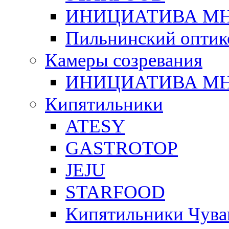
ИНИЦИАТИВА М
Пильнинский оптик
Камеры созревания
ИНИЦИАТИВА М
Кипятильники
ATESY
GASTROTOP
JEJU
STARFOOD
Кипятильники Чува