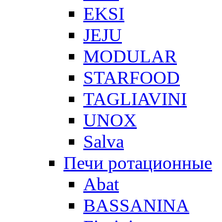
EKSI
JEJU
MODULAR
STARFOOD
TAGLIAVINI
UNOX
Salva
Печи ротационные
Abat
BASSANINA