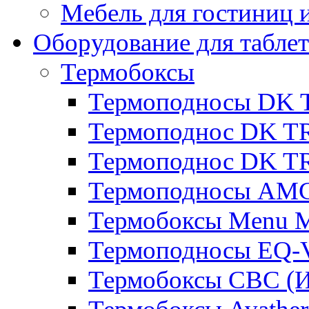
Мебель для гостиниц и
Оборудование для таблет
Термобоксы
Термоподносы DK 
Термоподнос DK T
Термоподнос DK T
Термоподносы AMC
Термобоксы Menu M
Термоподносы EQ-
Термобоксы CBC (И