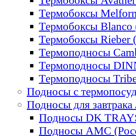
Термобоксы Avather
Термобоксы Melfor
Термобоксы Blanco 
Термобоксы Rieber 
Термоподносы Cam
Термоподносы DI
Термоподносы Tribe
Подносы с термопосу
Подносы для завтрака 
Подносы DK TRAYS
Подносы AMC (Росс