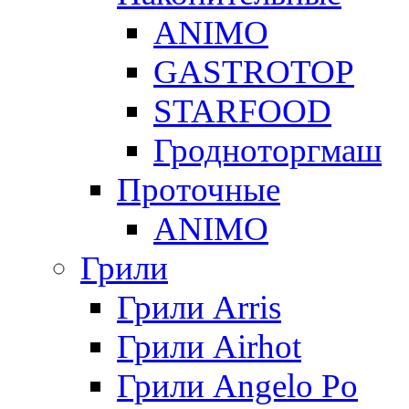
ANIMO
GASTROTOP
STARFOOD
Гродноторгмаш
Проточные
ANIMO
Грили
Грили Arris
Грили Airhot
Грили Angelo Po