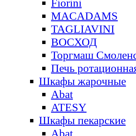
Fiorini
MACADAMS
TAGLIAVINI
ВОСХОД
Торгмаш Смолен
Печь ротационная
Шкафы жарочные
Abat
ATESY
Шкафы пекарские
Abat