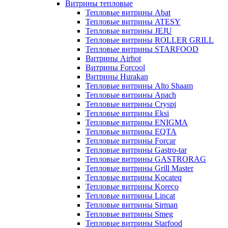
Витрины тепловые
Тепловые витрины Abat
Тепловые витрины ATESY
Тепловые витрины JEJU
Тепловые витрины ROLLER GRILL
Тепловые витрины STARFOOD
Витрины Airhot
Витрины Forcool
Витрины Hurakan
Тепловые витрины Alto Shaam
Тепловые витрины Apach
Тепловые витрины Cryspi
Тепловые витрины Eksi
Тепловые витрины ENIGMA
Тепловые витрины EQTA
Тепловые витрины Forcar
Тепловые витрины Gastro-tar
Тепловые витрины GASTRORAG
Тепловые витрины Grill Master
Тепловые витрины Kocateq
Тепловые витрины Koreco
Тепловые витрины Lincat
Тепловые витрины Sirman
Тепловые витрины Smeg
Тепловые витрины Starfood