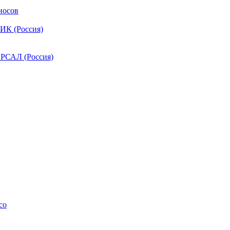
носов
ИК (Россия)
РСАЛ (Россия)
co