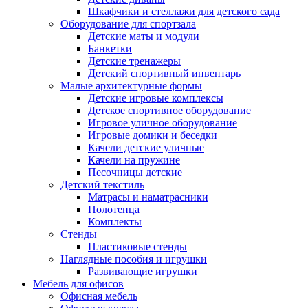
Шкафчики и стеллажи для детского сада
Оборудование для спортзала
Детские маты и модули
Банкетки
Детские тренажеры
Детский спортивный инвентарь
Малые архитектурные формы
Детские игровые комплексы
Детское спортивное оборудование
Игровое уличное оборудование
Игровые домики и беседки
Качели детские уличные
Качели на пружине
Песочницы детские
Детский текстиль
Матрасы и наматрасники
Полотенца
Комплекты
Стенды
Пластиковые стенды
Наглядные пособия и игрушки
Развивающие игрушки
Мебель для офисов
Офисная мебель