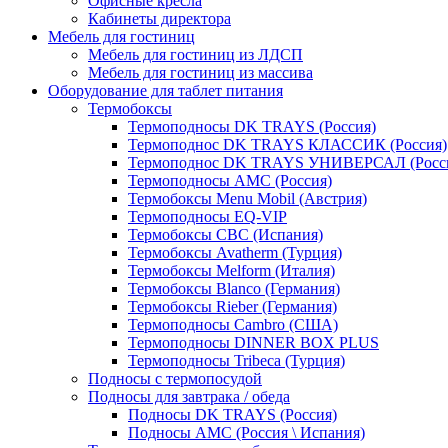
Офисные кресла
Кабинеты директора
Мебель для гостиниц
Мебель для гостиниц из ЛДСП
Мебель для гостиниц из массива
Оборудование для таблет питания
Термобоксы
Термоподносы DK TRAYS (Россия)
Термоподнос DK TRAYS КЛАССИК (Россия)
Термоподнос DK TRAYS УНИВЕРСАЛ (Росс
Термоподносы AMC (Россия)
Термобоксы Menu Mobil (Австрия)
Термоподносы EQ-VIP
Термобоксы CBC (Испания)
Термобоксы Avatherm (Турция)
Термобоксы Melform (Италия)
Термобоксы Blanco (Германия)
Термобоксы Rieber (Германия)
Термоподносы Cambro (США)
Термоподносы DINNER BOX PLUS
Термоподносы Tribeca (Турция)
Подносы с термопосудой
Подносы для завтрака / обеда
Подносы DK TRAYS (Россия)
Подносы AMC (Россия \ Испания)