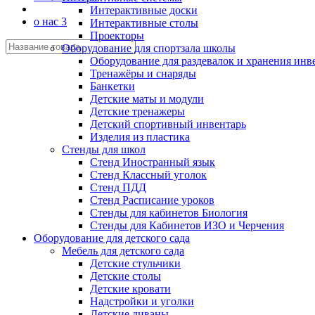
Интерактивные доски
о нас 3
Интерактивные столы
Проекторы
Оборудование для спортзала школы
Оборудование для раздевалок и хранения инв
Тренажёры и снаряды
Банкетки
Детские маты и модули
Детские тренажеры
Детский спортивный инвентарь
Изделия из пластика
Стенды для школ
Стенд Иностранный язык
Стенд Классный уголок
Стенд ПДД
Стенд Расписание уроков
Стенды для кабинетов Биология
Стенды для Кабинетов ИЗО и Черчения
Оборудование для детского сада
Мебель для детского сада
Детские стульчики
Детские столы
Детские кровати
Надстройки и уголки
Детские диваны