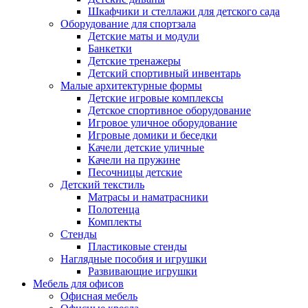
Шкафчики и стеллажи для детского сада
Оборудование для спортзала
Детские маты и модули
Банкетки
Детские тренажеры
Детский спортивный инвентарь
Малые архитектурные формы
Детские игровые комплексы
Детское спортивное оборудование
Игровое уличное оборудование
Игровые домики и беседки
Качели детские уличные
Качели на пружине
Песочницы детские
Детский текстиль
Матрасы и наматрасники
Полотенца
Комплекты
Стенды
Пластиковые стенды
Наглядные пособия и игрушки
Развивающие игрушки
Мебель для офисов
Офисная мебель