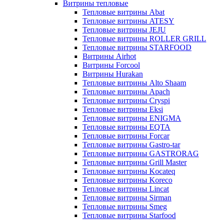
Витрины тепловые
Тепловые витрины Abat
Тепловые витрины ATESY
Тепловые витрины JEJU
Тепловые витрины ROLLER GRILL
Тепловые витрины STARFOOD
Витрины Airhot
Витрины Forcool
Витрины Hurakan
Тепловые витрины Alto Shaam
Тепловые витрины Apach
Тепловые витрины Cryspi
Тепловые витрины Eksi
Тепловые витрины ENIGMA
Тепловые витрины EQTA
Тепловые витрины Forcar
Тепловые витрины Gastro-tar
Тепловые витрины GASTRORAG
Тепловые витрины Grill Master
Тепловые витрины Kocateq
Тепловые витрины Koreco
Тепловые витрины Lincat
Тепловые витрины Sirman
Тепловые витрины Smeg
Тепловые витрины Starfood