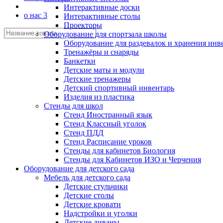
Интерактивные доски
о нас 3
Интерактивные столы
Проекторы
Оборудование для спортзала школы
Оборудование для раздевалок и хранения инв
Тренажёры и снаряды
Банкетки
Детские маты и модули
Детские тренажеры
Детский спортивный инвентарь
Изделия из пластика
Стенды для школ
Стенд Иностранный язык
Стенд Классный уголок
Стенд ПДД
Стенд Расписание уроков
Стенды для кабинетов Биология
Стенды для Кабинетов ИЗО и Черчения
Оборудование для детского сада
Мебель для детского сада
Детские стульчики
Детские столы
Детские кровати
Надстройки и уголки
Детские диваны