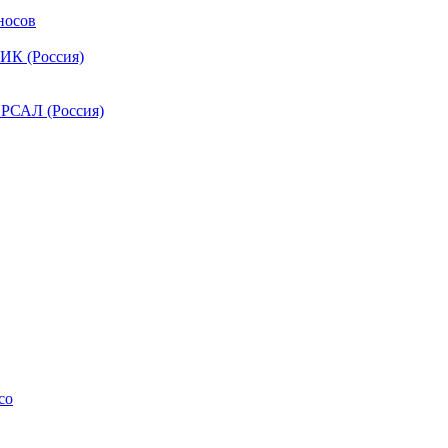
носов
ИК (Россия)
РСАЛ (Россия)
co