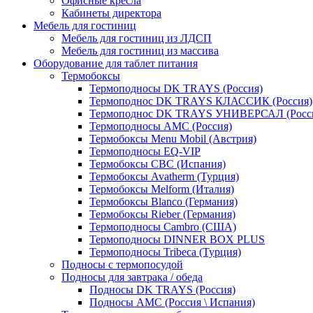
Офисные кресла
Кабинеты директора
Мебель для гостиниц
Мебель для гостиниц из ЛДСП
Мебель для гостиниц из массива
Оборудование для таблет питания
Термобоксы
Термоподносы DK TRAYS (Россия)
Термоподнос DK TRAYS КЛАССИК (Россия)
Термоподнос DK TRAYS УНИВЕРСАЛ (Росс
Термоподносы AMC (Россия)
Термобоксы Menu Mobil (Австрия)
Термоподносы EQ-VIP
Термобоксы CBC (Испания)
Термобоксы Avatherm (Турция)
Термобоксы Melform (Италия)
Термобоксы Blanco (Германия)
Термобоксы Rieber (Германия)
Термоподносы Cambro (США)
Термоподносы DINNER BOX PLUS
Термоподносы Tribeca (Турция)
Подносы с термопосудой
Подносы для завтрака / обеда
Подносы DK TRAYS (Россия)
Подносы AMC (Россия \ Испания)