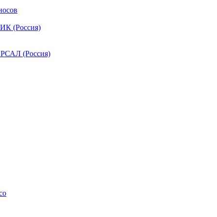
носов
ИК (Россия)
РСАЛ (Россия)
co