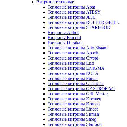
Витрины тепловые
Тепловые витрины Abat
Тепловые витрины ATESY
Тепловые витрины JEJU
Тепловые витрины ROLLER GRILL
Тепловые витрины STARFOOD
Витрины Airhot
Витрины Forcool
Витрины Hurakan
Тепловые витрины Alto Shaam
Тепловые витрины Apach
Тепловые витрины Cryspi
Тепловые витрины Eksi
Тепловые витрины ENIGMA
Тепловые витрины EQTA
Тепловые витрины Forcar
Тепловые витрины Gastro-tar
Тепловые витрины GASTRORAG
Тепловые витрины Grill Master
Тепловые витрины Kocateq
Тепловые витрины Koreco
Тепловые витрины Lincat
Тепловые витрины Sirman
Тепловые витрины Smeg
Тепловые витрины Starfood