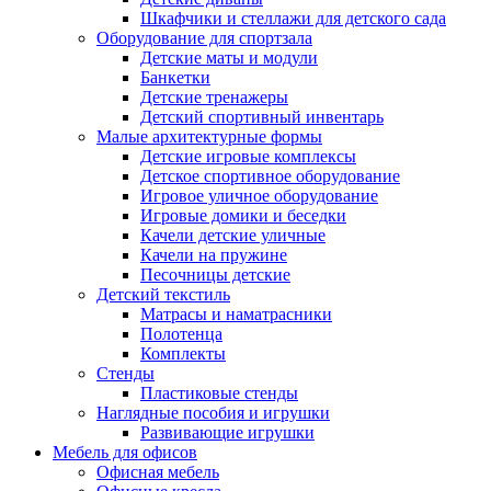
Шкафчики и стеллажи для детского сада
Оборудование для спортзала
Детские маты и модули
Банкетки
Детские тренажеры
Детский спортивный инвентарь
Малые архитектурные формы
Детские игровые комплексы
Детское спортивное оборудование
Игровое уличное оборудование
Игровые домики и беседки
Качели детские уличные
Качели на пружине
Песочницы детские
Детский текстиль
Матрасы и наматрасники
Полотенца
Комплекты
Стенды
Пластиковые стенды
Наглядные пособия и игрушки
Развивающие игрушки
Мебель для офисов
Офисная мебель