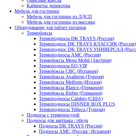
Офисные кресла
Кабинеты директора
Мебель для гостиниц
Мебель для гостиниц из ЛДСП
Мебель для гостиниц из массива
Оборудование для таблет питания
Термобоксы
Термоподносы DK TRAYS (Россия)
Термоподнос DK TRAYS КЛАССИК (Россия)
Термоподнос DK TRAYS УНИВЕРСАЛ (Росс
Термоподносы AMC (Россия)
Термобоксы Menu Mobil (Австрия)
Термоподносы EQ-VIP
Термобоксы CBC (Испания)
Термобоксы Avatherm (Турция)
Термобоксы Melform (Италия)
Термобоксы Blanco (Германия)
Термобоксы Rieber (Германия)
Термоподносы Cambro (США)
Термоподносы DINNER BOX PLUS
Термоподносы Tribeca (Турция)
Подносы с термопосудой
Подносы для завтрака / обеда
Подносы DK TRAYS (Россия)
Подносы AMC (Россия \ Испания)