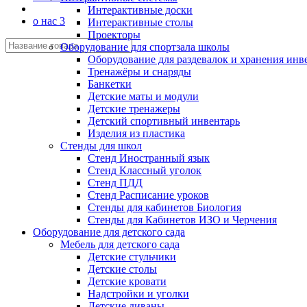
Интерактивные доски
о нас 3
Интерактивные столы
Проекторы
Оборудование для спортзала школы
Оборудование для раздевалок и хранения инв
Тренажёры и снаряды
Банкетки
Детские маты и модули
Детские тренажеры
Детский спортивный инвентарь
Изделия из пластика
Стенды для школ
Стенд Иностранный язык
Стенд Классный уголок
Стенд ПДД
Стенд Расписание уроков
Стенды для кабинетов Биология
Стенды для Кабинетов ИЗО и Черчения
Оборудование для детского сада
Мебель для детского сада
Детские стульчики
Детские столы
Детские кровати
Надстройки и уголки
Детские диваны