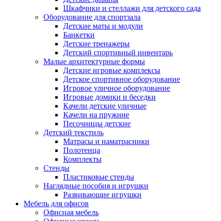
Шкафчики и стеллажи для детского сада
Оборудование для спортзала
Детские маты и модули
Банкетки
Детские тренажеры
Детский спортивный инвентарь
Малые архитектурные формы
Детские игровые комплексы
Детское спортивное оборудование
Игровое уличное оборудование
Игровые домики и беседки
Качели детские уличные
Качели на пружине
Песочницы детские
Детский текстиль
Матрасы и наматрасники
Полотенца
Комплекты
Стенды
Пластиковые стенды
Наглядные пособия и игрушки
Развивающие игрушки
Мебель для офисов
Офисная мебель