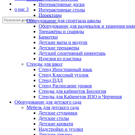
Интерактивные доски
о нас 3
Интерактивные столы
Проекторы
Оборудование для спортзала школы
Оборудование для раздевалок и хранения инв
Тренажёры и снаряды
Банкетки
Детские маты и модули
Детские тренажеры
Детский спортивный инвентарь
Изделия из пластика
Стенды для школ
Стенд Иностранный язык
Стенд Классный уголок
Стенд ПДД
Стенд Расписание уроков
Стенды для кабинетов Биология
Стенды для Кабинетов ИЗО и Черчения
Оборудование для детского сада
Мебель для детского сада
Детские стульчики
Детские столы
Детские кровати
Надстройки и уголки
Детские диваны