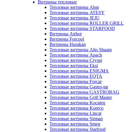
Витрины тепловые
Тепловые витрины Abat
Тепловые витрины ATESY
Тепловые витрины JEJU
Тепловые витрины ROLLER GRILL
Тепловые витрины STARFOOD
Витрины Airhot
Витрины Forcool
Витрины Hurakan
Тепловые витрины Alto Shaam
Тепловые витрины Apach
Тепловые витрины Cryspi
Тепловые витрины Eksi
Тепловые витрины ENIGMA
Тепловые витрины EQTA
Тепловые витрины Forcar
Тепловые витрины Gastro-tar
Тепловые витрины GASTRORAG
Тепловые витрины Grill Master
Тепловые витрины Kocateq
Тепловые витрины Koreco
Тепловые витрины Lincat
Тепловые витрины Sirman
Тепловые витрины Smeg
Тепловые витрины Starfood