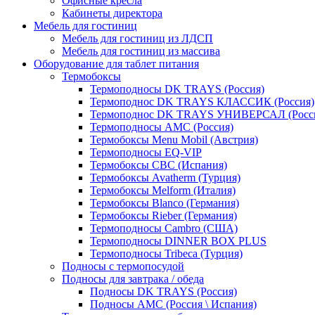
Офисные кресла
Кабинеты директора
Мебель для гостиниц
Мебель для гостиниц из ЛДСП
Мебель для гостиниц из массива
Оборудование для таблет питания
Термобоксы
Термоподносы DK TRAYS (Россия)
Термоподнос DK TRAYS КЛАССИК (Россия)
Термоподнос DK TRAYS УНИВЕРСАЛ (Росс
Термоподносы AMC (Россия)
Термобоксы Menu Mobil (Австрия)
Термоподносы EQ-VIP
Термобоксы CBC (Испания)
Термобоксы Avatherm (Турция)
Термобоксы Melform (Италия)
Термобоксы Blanco (Германия)
Термобоксы Rieber (Германия)
Термоподносы Cambro (США)
Термоподносы DINNER BOX PLUS
Термоподносы Tribeca (Турция)
Подносы с термопосудой
Подносы для завтрака / обеда
Подносы DK TRAYS (Россия)
Подносы AMC (Россия \ Испания)