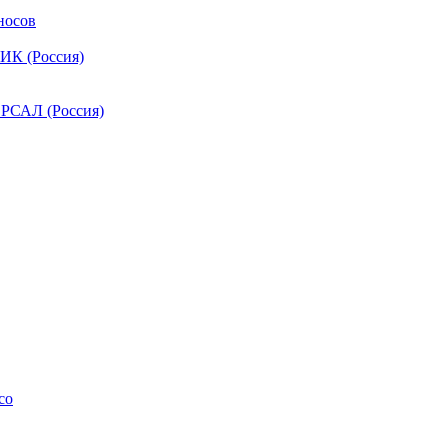
носов
ИК (Россия)
РСАЛ (Россия)
co