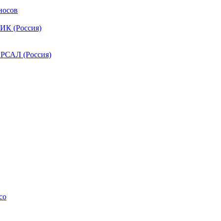
носов
ИК (Россия)
РСАЛ (Россия)
co