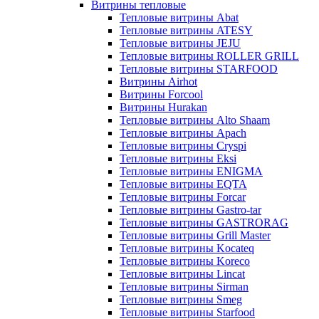
Витрины тепловые
Тепловые витрины Abat
Тепловые витрины ATESY
Тепловые витрины JEJU
Тепловые витрины ROLLER GRILL
Тепловые витрины STARFOOD
Витрины Airhot
Витрины Forcool
Витрины Hurakan
Тепловые витрины Alto Shaam
Тепловые витрины Apach
Тепловые витрины Cryspi
Тепловые витрины Eksi
Тепловые витрины ENIGMA
Тепловые витрины EQTA
Тепловые витрины Forcar
Тепловые витрины Gastro-tar
Тепловые витрины GASTRORAG
Тепловые витрины Grill Master
Тепловые витрины Kocateq
Тепловые витрины Koreco
Тепловые витрины Lincat
Тепловые витрины Sirman
Тепловые витрины Smeg
Тепловые витрины Starfood