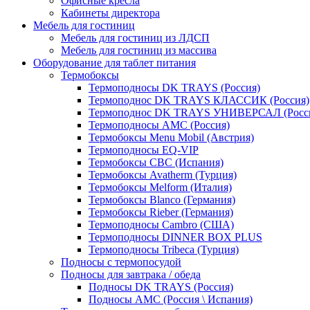
Офисные кресла
Кабинеты директора
Мебель для гостиниц
Мебель для гостиниц из ЛДСП
Мебель для гостиниц из массива
Оборудование для таблет питания
Термобоксы
Термоподносы DK TRAYS (Россия)
Термоподнос DK TRAYS КЛАССИК (Россия)
Термоподнос DK TRAYS УНИВЕРСАЛ (Росс
Термоподносы AMC (Россия)
Термобоксы Menu Mobil (Австрия)
Термоподносы EQ-VIP
Термобоксы CBC (Испания)
Термобоксы Avatherm (Турция)
Термобоксы Melform (Италия)
Термобоксы Blanco (Германия)
Термобоксы Rieber (Германия)
Термоподносы Cambro (США)
Термоподносы DINNER BOX PLUS
Термоподносы Tribeca (Турция)
Подносы с термопосудой
Подносы для завтрака / обеда
Подносы DK TRAYS (Россия)
Подносы AMC (Россия \ Испания)