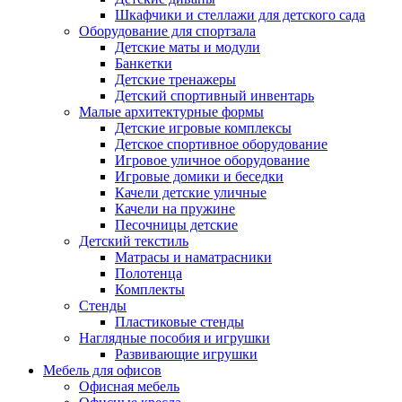
Шкафчики и стеллажи для детского сада
Оборудование для спортзала
Детские маты и модули
Банкетки
Детские тренажеры
Детский спортивный инвентарь
Малые архитектурные формы
Детские игровые комплексы
Детское спортивное оборудование
Игровое уличное оборудование
Игровые домики и беседки
Качели детские уличные
Качели на пружине
Песочницы детские
Детский текстиль
Матрасы и наматрасники
Полотенца
Комплекты
Стенды
Пластиковые стенды
Наглядные пособия и игрушки
Развивающие игрушки
Мебель для офисов
Офисная мебель