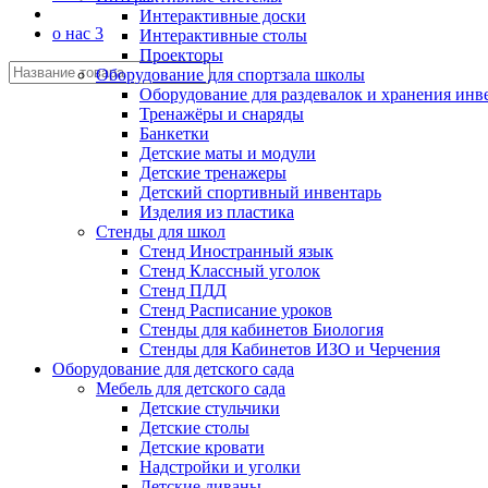
Интерактивные доски
о нас 3
Интерактивные столы
Проекторы
Оборудование для спортзала школы
Оборудование для раздевалок и хранения инв
Тренажёры и снаряды
Банкетки
Детские маты и модули
Детские тренажеры
Детский спортивный инвентарь
Изделия из пластика
Стенды для школ
Стенд Иностранный язык
Стенд Классный уголок
Стенд ПДД
Стенд Расписание уроков
Стенды для кабинетов Биология
Стенды для Кабинетов ИЗО и Черчения
Оборудование для детского сада
Мебель для детского сада
Детские стульчики
Детские столы
Детские кровати
Надстройки и уголки
Детские диваны