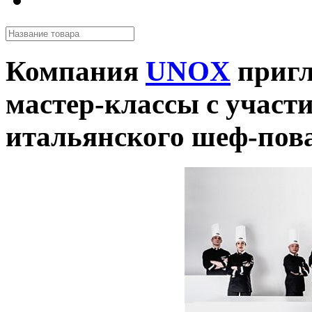
Компания
UNOX
пригл
мастер-классы с участ
итальянского шеф-повар