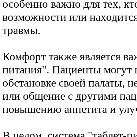
особенно важно для тех, к
возможности или находится
травмы.
Комфорт также является ва
питания". Пациенты могут 
обстановке своей палаты, н
или общение с другими пац
повышению аппетита и ул
В целом, система "таблет-п