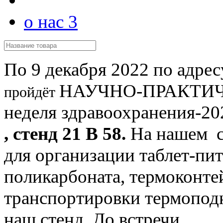
о нас 3
По 9 декабря 2022 по адрес
НАУЧНО-ПРАКТИЧ
пройдёт
неделя здравоохранения-20
, стенд 21 В 58.
На нашем с
для организации таблет-пит
поликарбоната, термоконте
транспортировки термоподн
наш стенд. До встречи.