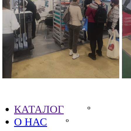
Партнёры
КАТАЛОГ
º
О НАС
º