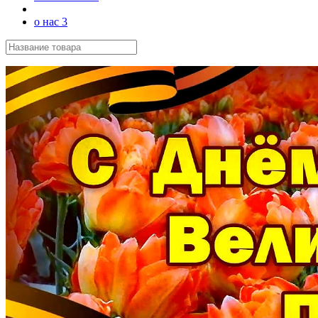
о нас 3