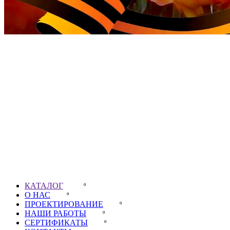
Партнёры
КАТАЛОГ
º
О НАС
º
ПРОЕКТИРОВАНИЕ
º
НАШИ РАБОТЫ
º
СЕРТИФИКАТЫ
º