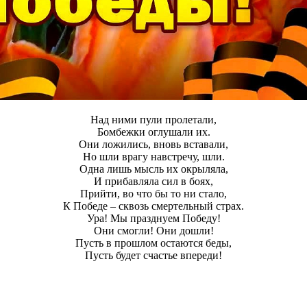
Над ними пули пролетали,
Бомбежки оглушали их.
Они ложились, вновь вставали,
Но шли врагу навстречу, шли.
Одна лишь мысль их окрыляла,
И прибавляла сил в боях,
Прийти, во что бы то ни стало,
К Победе – сквозь смертельный страх.
Ура! Мы празднуем Победу!
Они смогли! Они дошли!
Пусть в прошлом остаются беды,
Пусть будет счастье впереди!