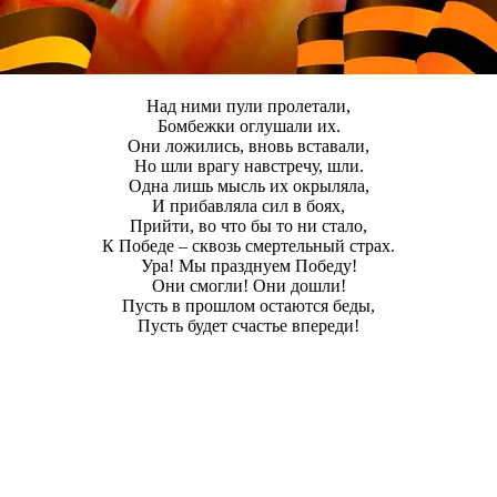
Над ними пули пролетали,
Бомбежки оглушали их.
Они ложились, вновь вставали,
Но шли врагу навстречу, шли.
Одна лишь мысль их окрыляла,
И прибавляла сил в боях,
Прийти, во что бы то ни стало,
К Победе – сквозь смертельный страх.
Ура! Мы празднуем Победу!
Они смогли! Они дошли!
Пусть в прошлом остаются беды,
Пусть будет счастье впереди!