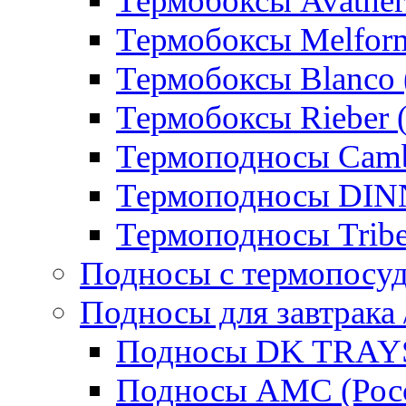
Термобоксы Avather
Термобоксы Melfor
Термобоксы Blanco 
Термобоксы Rieber 
Термоподносы Cam
Термоподносы DI
Термоподносы Tribe
Подносы с термопосу
Подносы для завтрака 
Подносы DK TRAYS
Подносы AMC (Росс