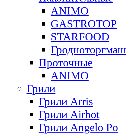
ANIMO
GASTROTOP
STARFOOD
Гродноторгмаш
Проточные
ANIMO
Грили
Грили Arris
Грили Airhot
Грили Angelo Po