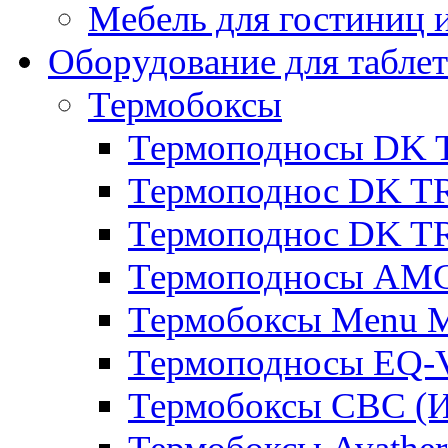
Мебель для гостиниц и
Оборудование для таблет
Термобоксы
Термоподносы DK 
Термоподнос DK T
Термоподнос DK T
Термоподносы AMC
Термобоксы Menu M
Термоподносы EQ-
Термобоксы CBC (И