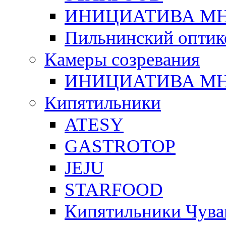
ИНИЦИАТИВА М
Пильнинский оптик
Камеры созревания
ИНИЦИАТИВА М
Кипятильники
ATESY
GASTROTOP
JEJU
STARFOOD
Кипятильники Чува