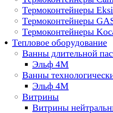
Термоконтейнеры Eksi
Термоконтейнеры G
Термоконтейнеры Koc
Тепловое оборудование
Ванны длительной пас
Эльф 4М
Ванны технологическ
Эльф 4М
Витрины
Витрины нейтральн