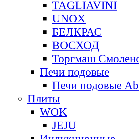
TAGLIAVINI
UNOX
БЕЛКРАС
ВОСХОД
Торгмаш Смолен
Печи подовые
Печи подовые Ab
Плиты
WOK
JEJU
Индукционные