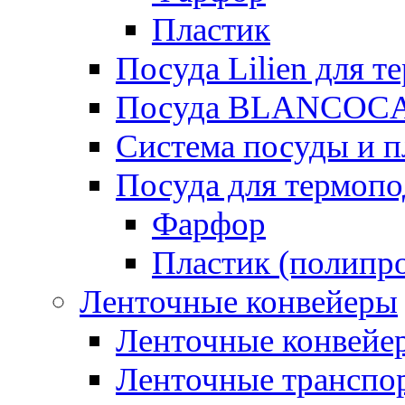
Пластик
Посуда Lilien для т
Посуда BLANCOC
Система посуды и п
Посуда для термоп
Фарфор
Пластик (полипр
Ленточные конвейеры
Ленточные конвейер
Ленточные транспо