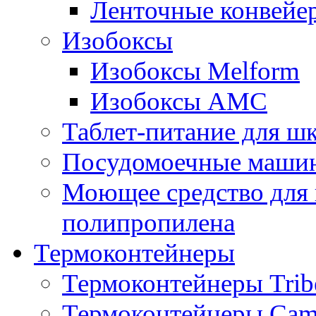
Ленточные конвейе
Изобоксы
Изобоксы Melform
Изобоксы AMC
Таблет-питание для ш
Посудомоечные машин
Моющее средство для 
полипропилена
Термоконтейнеры
Термоконтейнеры Trib
Термоконтейнеры Cam