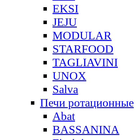
EKSI
JEJU
MODULAR
STARFOOD
TAGLIAVINI
UNOX
Salva
Печи ротационные
Abat
BASSANINA