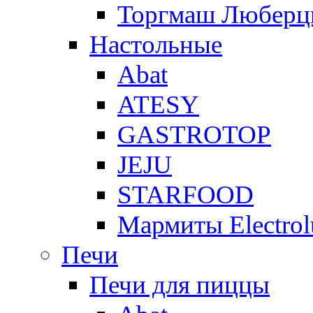
Торгмаш Любер
Настольные
Abat
ATESY
GASTROTOP
JEJU
STARFOOD
Мармиты Electrol
Печи
Печи для пиццы