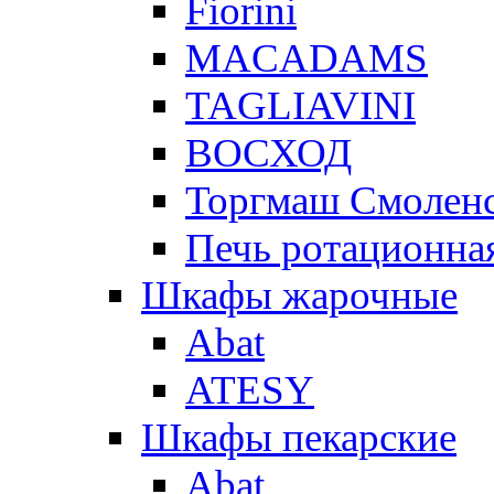
Fiorini
MACADAMS
TAGLIAVINI
ВОСХОД
Торгмаш Смолен
Печь ротационная
Шкафы жарочные
Abat
ATESY
Шкафы пекарские
Abat